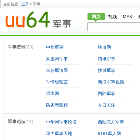
当前位置：
主页
> 军事
网页
视频
MP3
军事资讯
(29)
中华军事
铁血网
凤凰网军事
腾讯军事
米尔军情网
搜狐军事
军情观察室
新浪军事视频
强国网
西陆军事
防务新观察
今日关注
军事论坛
(11)
中华网军事论坛
西陆东方军事
华声军事天地
8181军人网