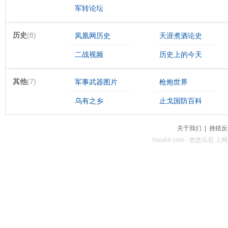
军转论坛
历史
(8)
凤凰网历史
天涯煮酒论史
二战视频
历史上的今天
其他
(7)
军事武器图片
枪炮世界
乌有之乡
止戈国防百科
关于我们
|
挑错反
©uu64.com - 悠悠乐思 